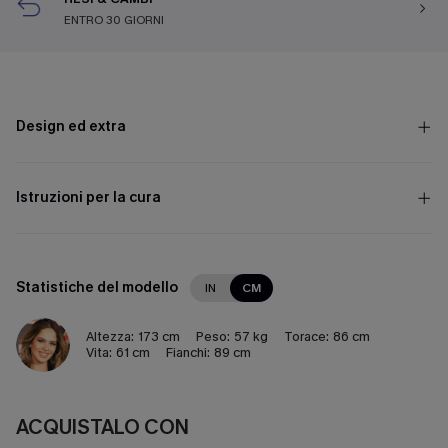
ENTRO 30 GIORNI
Design ed extra
Istruzioni per la cura
Statistiche del modello
IN
CM
Altezza:
173 cm
Peso:
57 kg
Torace:
86 cm
Vita:
61 cm
Fianchi:
89 cm
ACQUISTALO CON