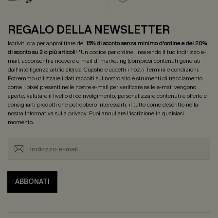
2+
REGALO DELLA NEWSLETTER
Iscriviti ora per approfittare del
15% di sconto senza minimo d'ordine e del 20%
di sconto su 2 o più articoli
! *Un codice per ordine. Inserendo il tuo indirizzo e-
mail, acconsenti a ricevere e-mail di marketing (compresi contenuti generati
dall'intelligenza artificiale) da Cupshe e accetti i nostri
Termini e condizioni
.
Potremmo utilizzare i dati raccolti sul nostro sito e strumenti di tracciamento
come i pixel presenti nelle nostre e-mail per verificare se le e-mail vengono
aperte, valutare il livello di coinvolgimento, personalizzare contenuti e offerte e
consigliarti prodotti che potrebbero interessarti, il tutto come descritto nella
nostra
Informativa sulla privacy
. Puoi annullare l'iscrizione in qualsiasi
momento.
ABBONATI