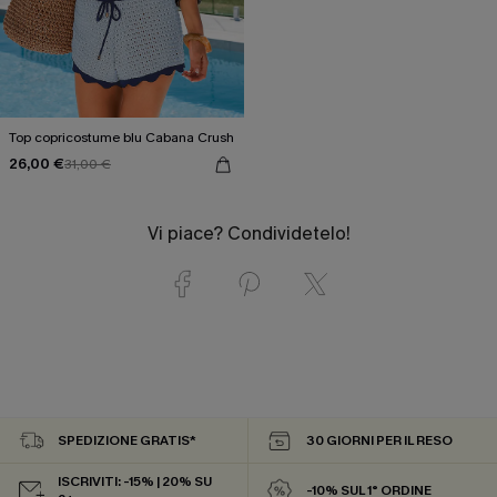
Top copricostume blu Cabana Crush
26,00 €
31,00 €
Vi piace? Condividetelo!
SPEDIZIONE GRATIS*
30 GIORNI PER IL RESO
ISCRIVITI: -15% | 20% SU
-10% SUL 1° ORDINE