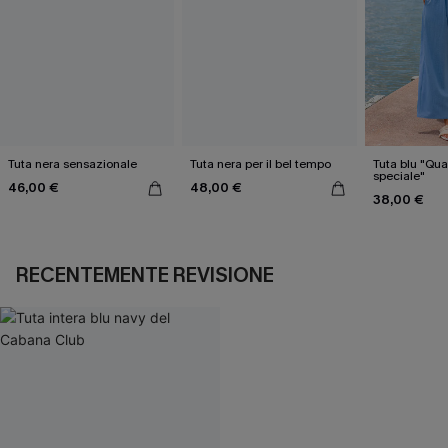
Tuta nera sensazionale
Tuta nera per il bel tempo
Tuta blu "Qua
speciale"
46,00 €
48,00 €
38,00 €
RECENTEMENTE REVISIONE