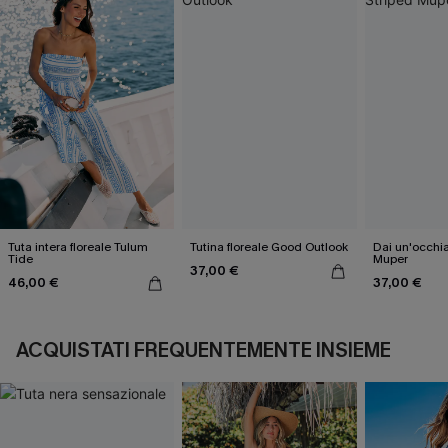
Tuta intera floreale Tulum
Tutina floreale Good Outlook
Dai un'occhia
Tide
Muper
37,00 €
46,00 €
37,00 €
ACQUISTATI FREQUENTEMENTE INSIEME