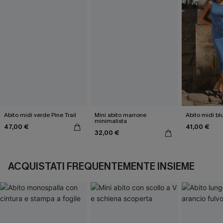
Abito midi verde Pine Trail
Mini abito marrone
Abito midi bl
minimalista
47,00 €
41,00 €
32,00 €
ACQUISTATI FREQUENTEMENTE INSIEME