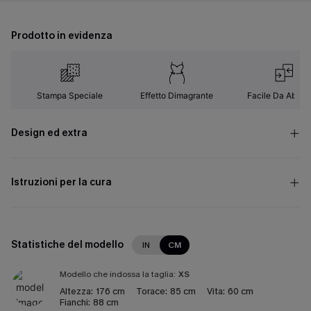
Prodotto in evidenza
Stampa Speciale
Effetto Dimagrante
Facile Da Abbin
Design ed extra
Istruzioni per la cura
Statistiche del modello
IN
CM
Modello che indossa la taglia:
XS
Altezza:
176 cm
Torace:
85 cm
Vita:
60 cm
Fianchi:
88 cm