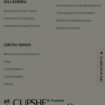
SULL'AZIENDA
Informazioni Sulla Spedizione
Recensioni Dei Clienti
Tracciamento Dell'Ordine
Termini E Condizioni
Politica Di Restituzione
Informativa Sulla Privacy
Iniziare Un Reso
CENTRO SERVIZI
Misura Delle Dimensioni
15% DI SCONTO
Faqs
Contattateci
Carta Regalo
Klarna