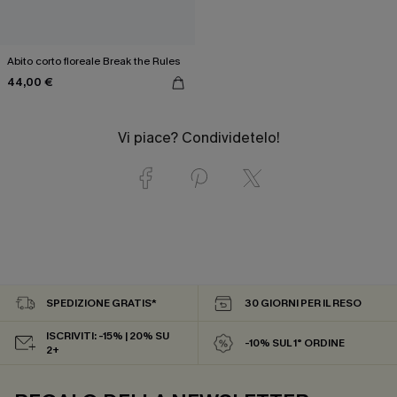
Abito corto floreale Break the Rules
44,00 €
Vi piace? Condividetelo!
SPEDIZIONE GRATIS*
30 GIORNI PER IL RESO
ISCRIVITI: -15% | 20% SU
-10% SUL 1° ORDINE
2+