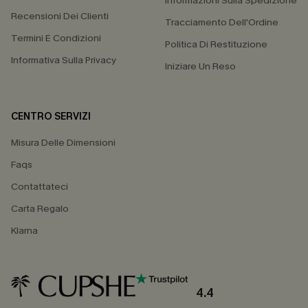
Informazioni Sulla Spedizione
Recensioni Dei Clienti
Tracciamento Dell'Ordine
Termini E Condizioni
Politica Di Restituzione
Informativa Sulla Privacy
Iniziare Un Reso
CENTRO SERVIZI
Misura Delle Dimensioni
Faqs
Contattateci
Carta Regalo
Klarna
4.4