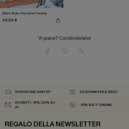
Bikini Boho Paradise Paisley
40,00 €
Vi piace? Condividetelo!
SPEDIZIONE GRATIS*
30 GIORNI PER IL RESO
ISCRIVITI: -15% | 20% SU
-10% SUL 1° ORDINE
2+
REGALO DELLA NEWSLETTER