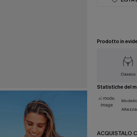
Prodotto in evid
Classico
Statistiche del 
Modello 
Altezza
ACQUISTALO 