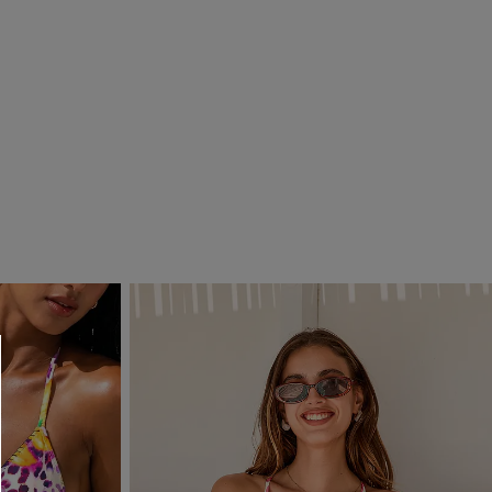
R OTTENERE
 MINIMO D'ORDINE
O PIÙ ARTICOLI