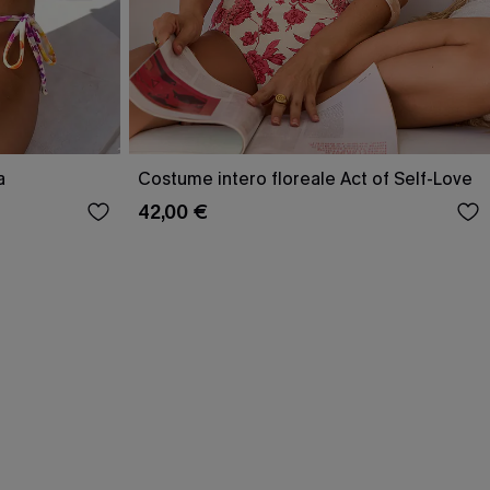
a
Costume intero floreale Act of Self-Love
42,00 €