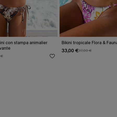
ini con stampa animalier
Bikini tropicale Flora & Faun
ivante
33,00 €
37,00 €
 €