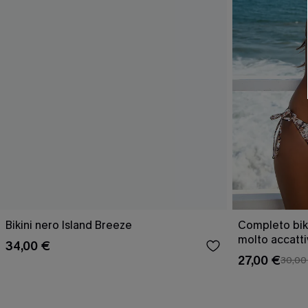
Bikini nero Island Breeze
Completo bik
molto accatt
34,00 €
27,00 €
30,00