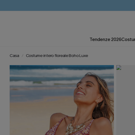
Tendenze 2026
Costum
Casa
Costume intero floreale Boho Luxe