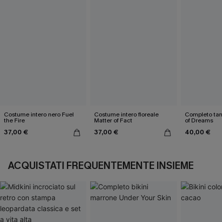
Costume intero nero Fuel
Costume intero floreale
Completo tank
the Fire
Matter of Fact
of Dreams
37,00 €
37,00 €
40,00 €
ACQUISTATI FREQUENTEMENTE INSIEME