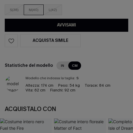
S(38)
M(40)
L(42)
AVVISAMI
ACQUISTA SIMILE
Statistiche del modello
IN
CM
Modello che indossa la taglia:
S
Altezza:
174 cm
Peso:
54 kg
Torace:
84 cm
Vita:
62 cm
Fianchi:
92 cm
ACQUISTALO CON