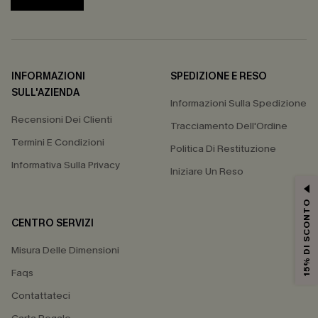
INFORMAZIONI
SPEDIZIONE E RESO
SULL'AZIENDA
Informazioni Sulla Spedizione
Recensioni Dei Clienti
Tracciamento Dell'Ordine
Termini E Condizioni
Politica Di Restituzione
Informativa Sulla Privacy
Iniziare Un Reso
15% DI SCONTO
CENTRO SERVIZI
Misura Delle Dimensioni
Faqs
Contattateci