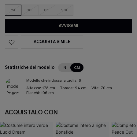
75E
80E
85E
90E
AVVISAMI
ACQUISTA SIMILE
Statistiche del modello
IN
CM
Modello che indossa la taglia:
S
Altezza:
178 cm
Torace:
94 cm
Vita:
70 cm
Fianchi:
106 cm
ACQUISTALO CON