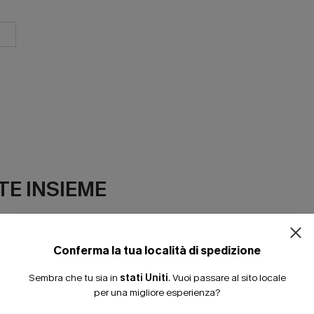
E INSIEME
Conferma la tua località di spedizione
Sembra che tu sia in
stati Uniti
.
Vuoi passare al sito locale
per una migliore esperienza?