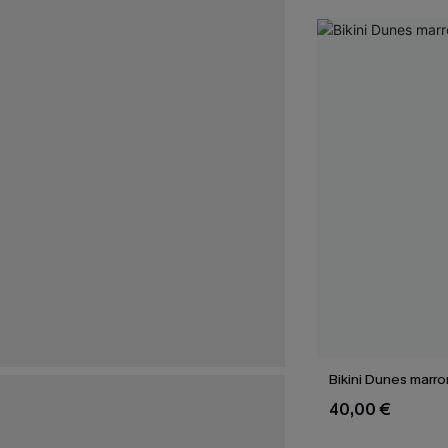
Bikini Dunes marr
40,00 €