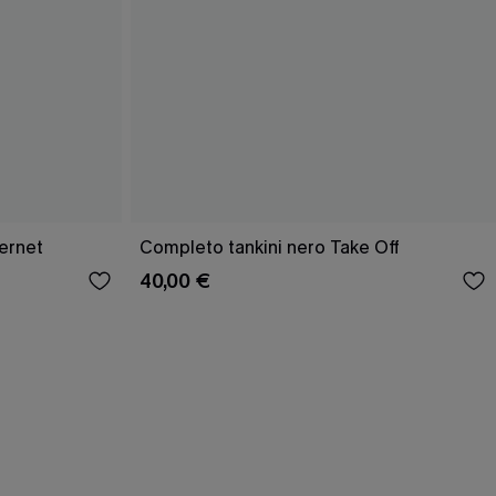
ernet
Completo tankini nero Take Off
40,00 €