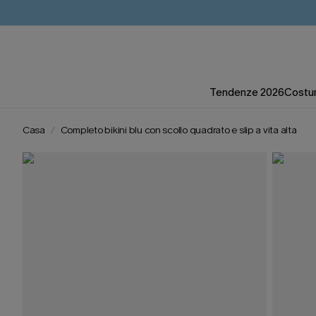
Tendenze 2026
Costum
Casa
Completo bikini blu con scollo quadrato e slip a vita alta