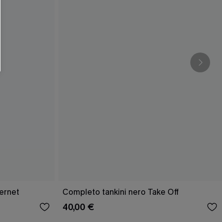
ernet
Completo tankini nero Take Off
40,00 €