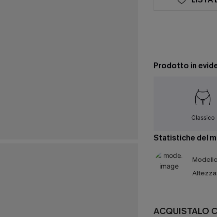
Prodotto in evid
Classico
Statistiche del 
Modello 
Altezza
ACQUISTALO 