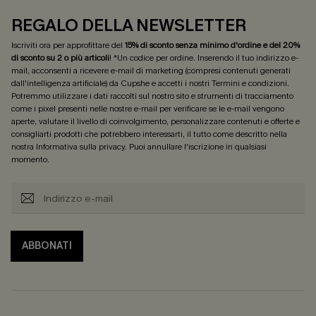
REGALO DELLA NEWSLETTER
Iscriviti ora per approfittare del
15% di sconto senza minimo d'ordine e del 20%
di sconto su 2 o più articoli
! *Un codice per ordine. Inserendo il tuo indirizzo e-
mail, acconsenti a ricevere e-mail di marketing (compresi contenuti generati
dall'intelligenza artificiale) da Cupshe e accetti i nostri
Termini e condizioni
.
Potremmo utilizzare i dati raccolti sul nostro sito e strumenti di tracciamento
come i pixel presenti nelle nostre e-mail per verificare se le e-mail vengono
aperte, valutare il livello di coinvolgimento, personalizzare contenuti e offerte e
consigliarti prodotti che potrebbero interessarti, il tutto come descritto nella
nostra
Informativa sulla privacy
. Puoi annullare l'iscrizione in qualsiasi
momento.
ABBONATI