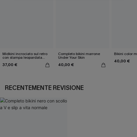
Midkini incrociato sul retro
Completo bikini marrone
Bikini color 
con stampa leopardata
Under Your Skin
40,00 €
classica e set a vita alta
37,00 €
40,00 €
RECENTEMENTE REVISIONE