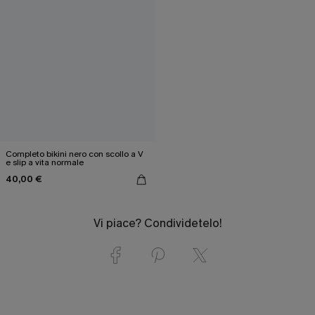
Completo bikini nero con scollo a V
e slip a vita normale
40,00 €
Vi piace? Condividetelo!