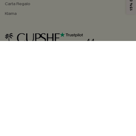
Carta Regalo
Klarna
4.4
SEGUICI SU
©2026 CUPSHE ITALIA
Informativa sulla privacy
|
Termini e condizioni
Gestione dei cookie