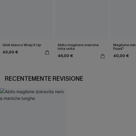
Gilet bianco Wrap It Up
Abito maglione marrone
Maglione ner
tinta unita
Road"
40,00 €
46,00 €
40,00 €
RECENTEMENTE REVISIONE