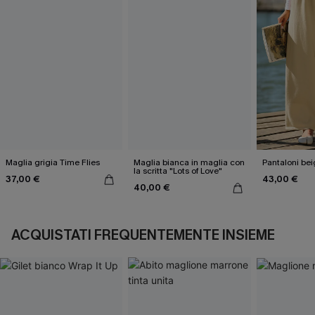
Maglia grigia Time Flies
Maglia bianca in maglia con
Pantaloni bei
la scritta "Lots of Love"
37,00 €
43,00 €
40,00 €
ACQUISTATI FREQUENTEMENTE INSIEME