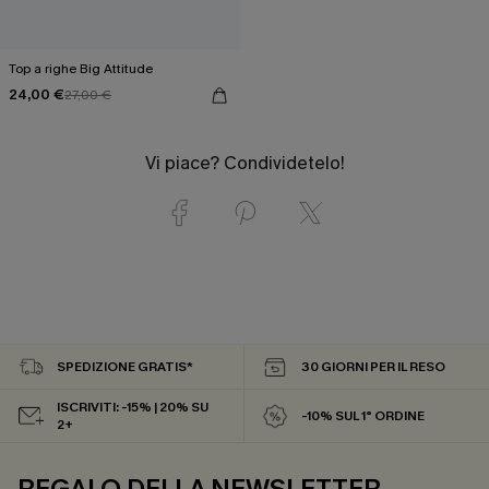
Top a righe Big Attitude
24,00 €
27,00 €
Vi piace? Condividetelo!
SPEDIZIONE GRATIS*
30 GIORNI PER IL RESO
ISCRIVITI: -15% | 20% SU
-10% SUL 1° ORDINE
2+
REGALO DELLA NEWSLETTER