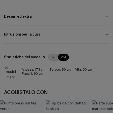
Design ed extra
Istruzioni per la cura
Statistiche del modello
IN
CM
Altezza:
173 cm
Torace:
80 cm
Vita:
60 cm
Fianchi:
90 cm
ACQUISTALO CON