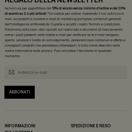
Iscriviti ora per approfittare del
15% di sconto senza minimo d'ordine e del 20%
di sconto su 2 o più articoli
! *Un codice per ordine. Inserendo il tuo indirizzo e-
mail, acconsenti a ricevere e-mail di marketing (compresi contenuti generati
dall'intelligenza artificiale) da Cupshe e accetti i nostri
Termini e condizioni
.
Potremmo utilizzare i dati raccolti sul nostro sito e strumenti di tracciamento
come i pixel presenti nelle nostre e-mail per verificare se le e-mail vengono
aperte, valutare il livello di coinvolgimento, personalizzare contenuti e offerte e
consigliarti prodotti che potrebbero interessarti, il tutto come descritto nella
nostra
Informativa sulla privacy
. Puoi annullare l'iscrizione in qualsiasi
momento.
ABBONATI
INFORMAZIONI
SPEDIZIONE E RESO