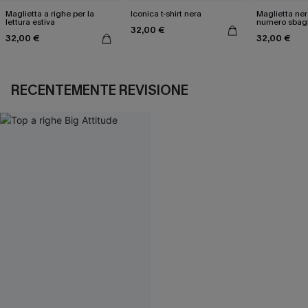
Maglietta a righe per la
Iconica t-shirt nera
Maglietta ner
lettura estiva
numero sbagl
32,00 €
32,00 €
32,00 €
RECENTEMENTE REVISIONE