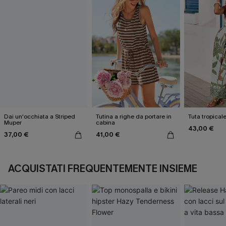
Dai un'occhiata a Striped
Tutina a righe da portare in
Tuta tropical
Muper
cabina
43,00 €
37,00 €
41,00 €
ACQUISTATI FREQUENTEMENTE INSIEME