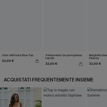
Orari dell'isola Blue Top
Trattamento da principessa
Maglietta bia
top blu
Peachy
32,00 €
32,00 €
32,00 €
ACQUISTATI FREQUENTEMENTE INSIEME