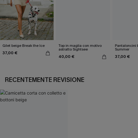
Gilet beige Break the Ice
Top in maglia con motivo
Pantaloncini 
astratto Sightsee
Summer
37,00 €
40,00 €
37,00 €
RECENTEMENTE REVISIONE