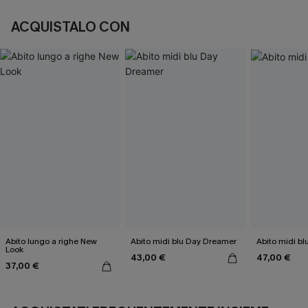
ACQUISTALO CON
Abito lungo a righe New
Abito midi blu Day Dreamer
Abito midi bl
Look
43,00 €
47,00 €
37,00 €