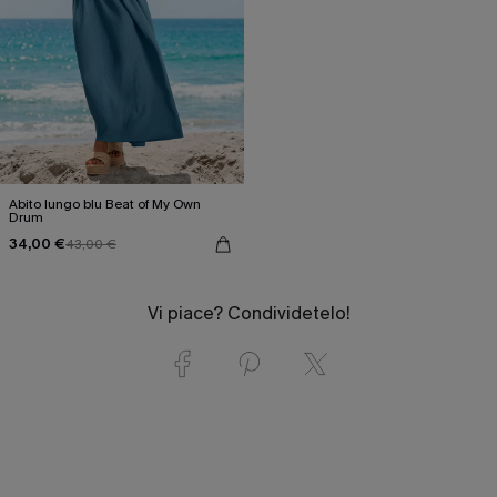
Abito lungo blu Beat of My Own
Drum
34,00 €
43,00 €
Vi piace? Condividetelo!