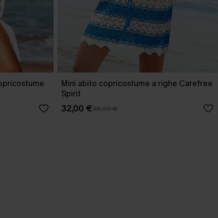
copricostume
Mini abito copricostume a righe Carefree
Spirit
32,00 €
38,00 €