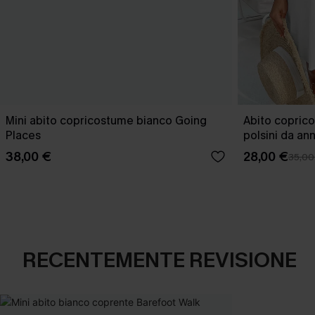
Mini abito copricostume bianco Going
Abito copric
Places
polsini da an
38,00 €
28,00 €
35,00
RECENTEMENTE REVISIONE