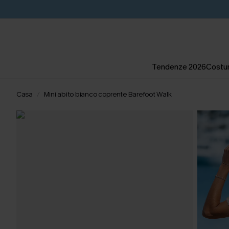
Tendenze 2026
Costum
Casa
Mini abito bianco coprente Barefoot Walk