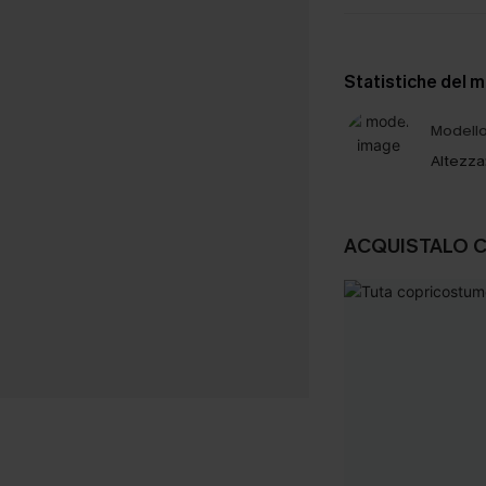
Statistiche del 
Modello 
Altezza
ACQUISTALO 