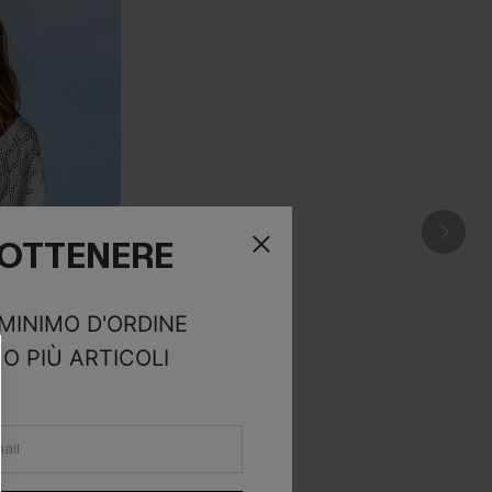
R OTTENERE
 MINIMO D'ORDINE
O PIÙ ARTICOLI