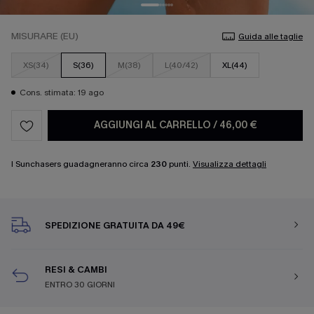
MISURARE (EU)
Guida alle taglie
XS(34)
S(36)
M(38)
L(40/42)
XL(44)
Cons. stimata: 19 ago
AGGIUNGI AL CARRELLO
/
46,00 €
I Sunchasers guadagneranno circa
230
punti.
Visualizza dettagli
SPEDIZIONE GRATUITA DA 49€
RESI & CAMBI
ENTRO 30 GIORNI