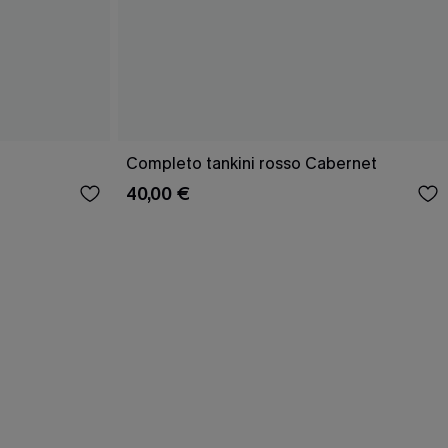
Completo tankini rosso Cabernet
40,00 €