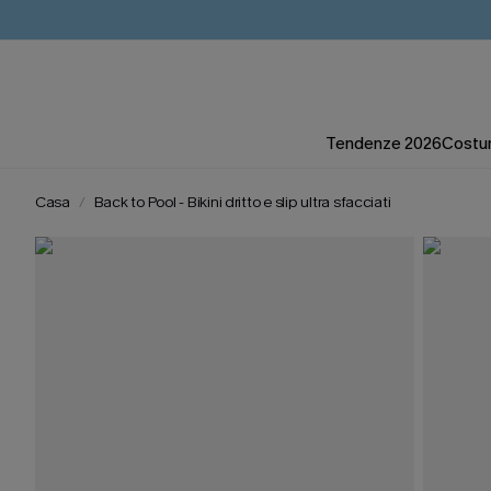
Tendenze 2026
Costum
Casa
Back to Pool - Bikini dritto e slip ultra sfacciati