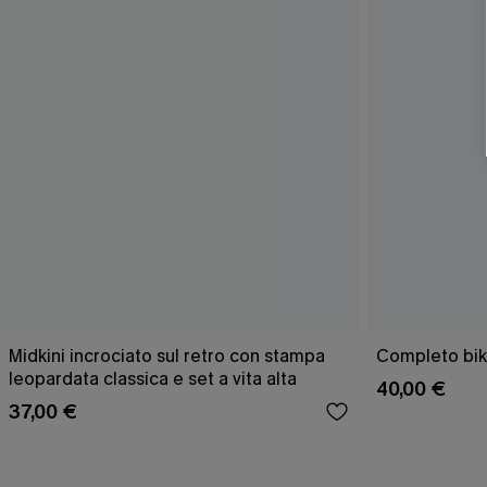
Midkini incrociato sul retro con stampa
Completo bik
leopardata classica e set a vita alta
40,00 €
37,00 €