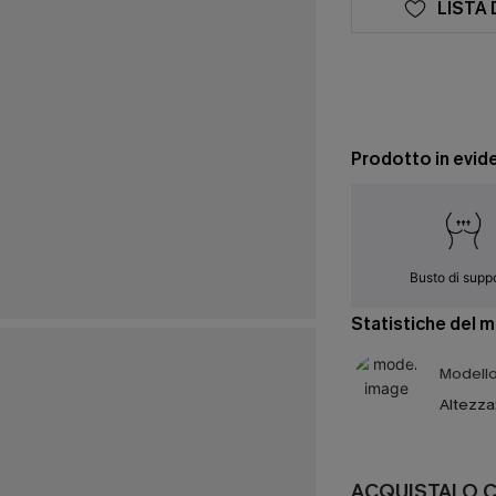
LISTA 
Prodotto in evid
Busto di supp
Statistiche del 
Modello 
Altezza
ACQUISTALO 