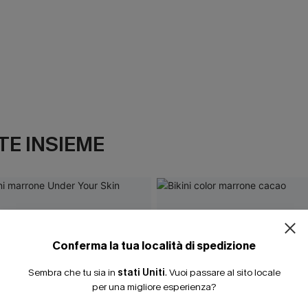
E INSIEME
Conferma la tua località di spedizione
Sembra che tu sia in
stati Uniti
.
Vuoi passare al sito locale
per una migliore esperienza?