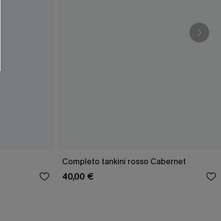
Completo tankini rosso Cabernet
40,00 €