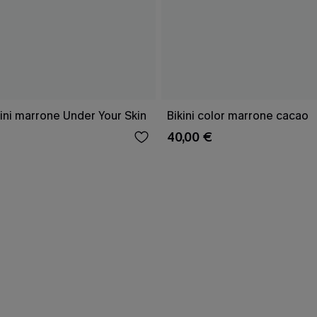
ini marrone Under Your Skin
Bikini color marrone cacao
40,00 €