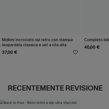
Midkini incrociato sul retro con stampa
Completo bik
leopardata classica e set a vita alta
40,00 €
37,00 €
RECENTEMENTE REVISIONE