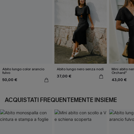
Abito lungo color arancio
Abito lungo nero senza nodi
Mini abito ne
fulvo
Orchard"
37,00 €
50,00 €
43,00 €
ACQUISTATI FREQUENTEMENTE INSIEME