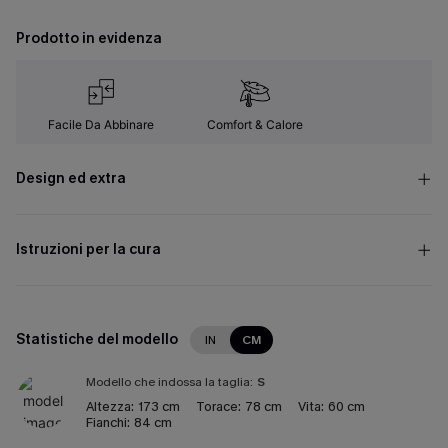
Prodotto in evidenza
Facile Da Abbinare
Comfort & Calore
Design ed extra
Istruzioni per la cura
Statistiche del modello
IN
CM
Modello che indossa la taglia:
S
Altezza:
173 cm
Torace:
78 cm
Vita:
60 cm
Fianchi:
84 cm