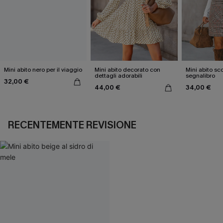
Mini abito nero per il viaggio
Mini abito decorato con
Mini abito s
dettagli adorabili
segnalibro
32,00 €
44,00 €
34,00 €
RECENTEMENTE REVISIONE