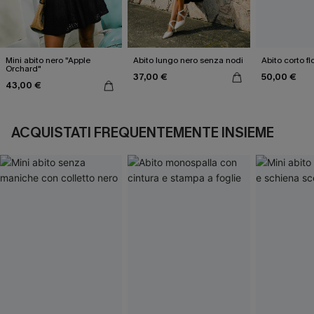
Mini abito nero "Apple
Abito lungo nero senza nodi
Abito corto f
Orchard"
37,00 €
50,00 €
43,00 €
ACQUISTATI FREQUENTEMENTE INSIEME