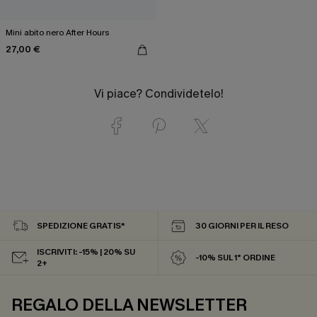
Mini abito nero After Hours
27,00 €
Vi piace? Condividetelo!
SPEDIZIONE GRATIS*
30 GIORNI PER IL RESO
ISCRIVITI: -15% | 20% SU
-10% SUL 1° ORDINE
2+
REGALO DELLA NEWSLETTER