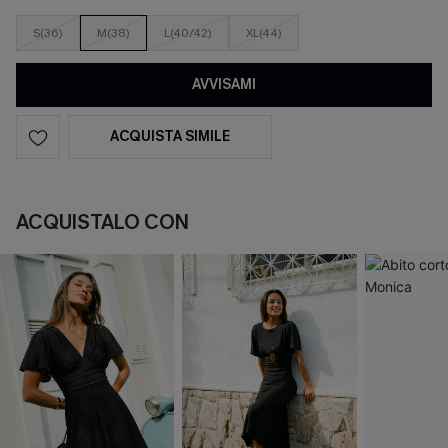
S(36)
M(38)
L(40/42)
XL(44)
AVVISAMI
ACQUISTA SIMILE
ACQUISTALO CON