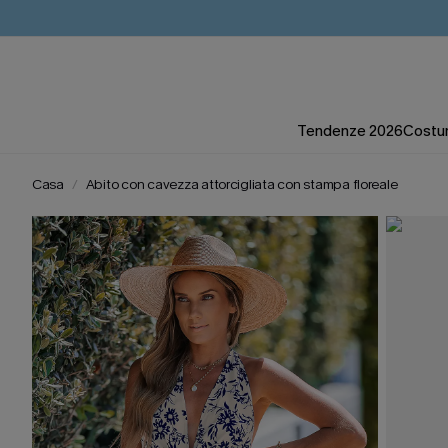
Tendenze 2026
Costum
Casa
Abito con cavezza attorcigliata con stampa floreale