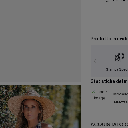
Prodotto in evid
Stampa Speci
Statistiche del 
Modello 
Altezza
ACQUISTALO 