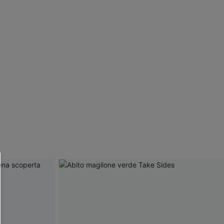
R OTTENERE
 MINIMO D'ORDINE
O PIÙ ARTICOLI