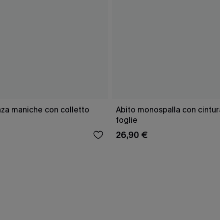
nza maniche con colletto
Abito monospalla con cintur
foglie
26,90 €