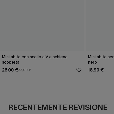
Mini abito con scollo a V e schiena
Mini abito se
scoperta
nero
26,00 €
18,90 €
33,00 €
RECENTEMENTE REVISIONE