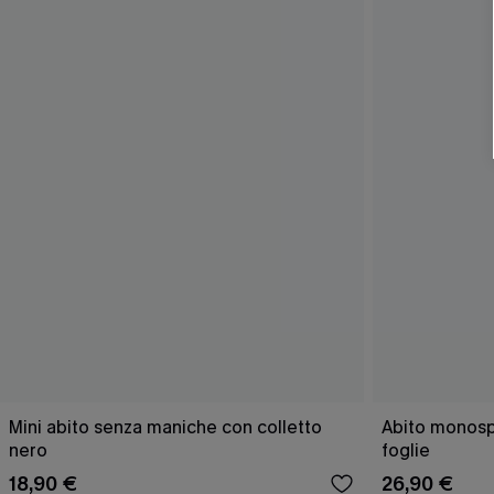
Mini abito senza maniche con colletto
Abito monospa
nero
foglie
18,90 €
26,90 €