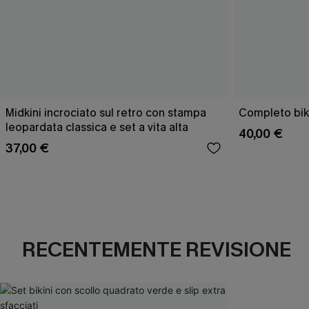
Midkini incrociato sul retro con stampa
Completo bik
leopardata classica e set a vita alta
40,00 €
37,00 €
RECENTEMENTE REVISIONE