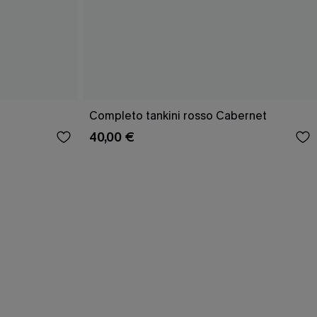
Completo tankini rosso Cabernet
40,00 €