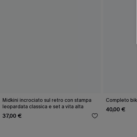
Midkini incrociato sul retro con stampa
Completo bik
leopardata classica e set a vita alta
40,00 €
37,00 €