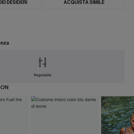
DEI DESIDERI
ACQUISTA SIMILE
enza
Regolabile
CON