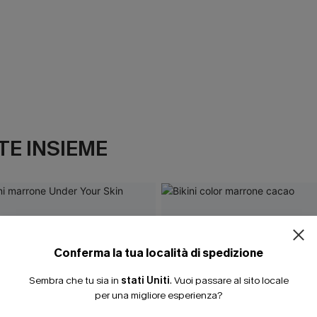
E INSIEME
Conferma la tua località di spedizione
Sembra che tu sia in
stati Uniti
.
Vuoi passare al sito locale
per una migliore esperienza?