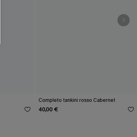
Completo tankini rosso Cabernet
40,00 €