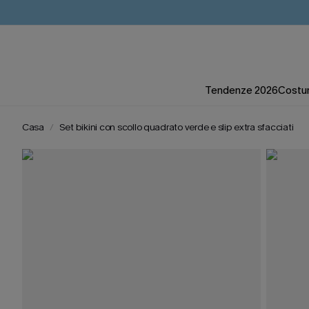
Tendenze 2026
Costum
Casa
Set bikini con scollo quadrato verde e slip extra sfacciati