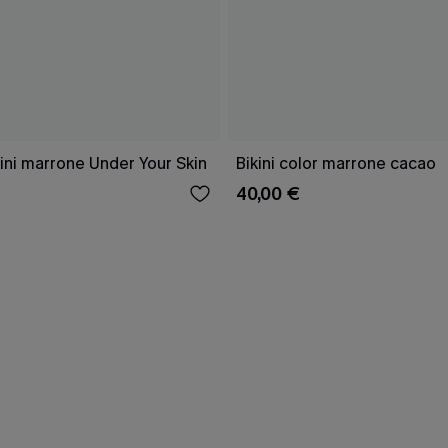
ini marrone Under Your Skin
Bikini color marrone cacao
40,00 €