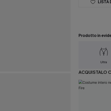
LISTA 
Prodotto in evid
Ultra
ACQUISTALO 