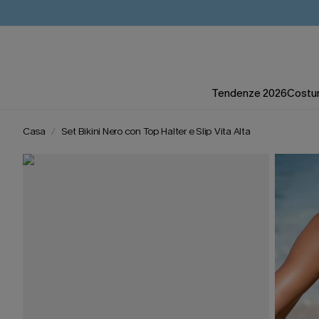
Tendenze 2026
Costum
Casa
Set Bikini Nero con Top Halter e Slip Vita Alta