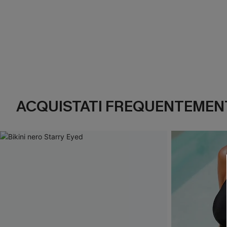
ACQUISTATI FREQUENTEMENT