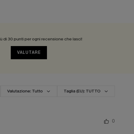
 di 30 punti per ogni recensione che lasci!
VALUTARE
Valutazione: Tutto
Taglia (EU): TUTTO
0