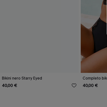
Bikini nero Starry Eyed
Completo biki
40,00 €
40,00 €