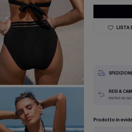
LISTA 
SPEDIZION
RESI & CAM
ENTRO 30 GI
Prodotto in evid