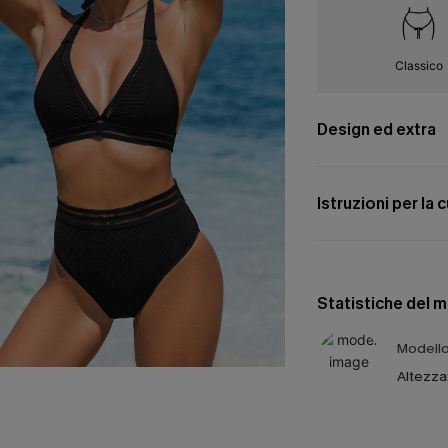
Classico
Design ed extra
Istruzioni per la 
Statistiche del 
Modello 
Altezza