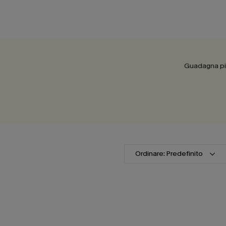
Guadagna più
Ordinare: Predefinito