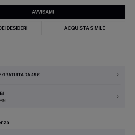
AVVISAMI
DEI DESIDERI
ACQUISTA SIMILE
E GRATUITA DA 49€
BI
ORNI
enza