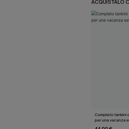
ACQUISTALO 
Completo tankini c
per una vacanza e
44,00 €