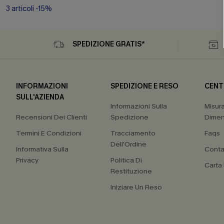
3 articoli -15%
SPEDIZIONE GRATIS*
INFORMAZIONI
SPEDIZIONE E RESO
CENT
SULL'AZIENDA
Informazioni Sulla
Misur
Recensioni Dei Clienti
Spedizione
Dimen
Termini E Condizioni
Tracciamento
Faqs
Dell'Ordine
Informativa Sulla
Conta
Privacy
Politica Di
Carta
Restituzione
Iniziare Un Reso