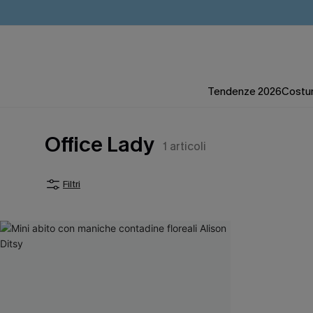
Tendenze 2026
Costum
Office Lady
1
articoli
Filtri