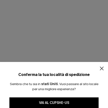
Conferma la tua località di spedizione
Sembra che tu sia in
stati Uniti
.
Vuoi passare al sito locale
per una migliore esperienza?
VAI AL CUPSHE-US