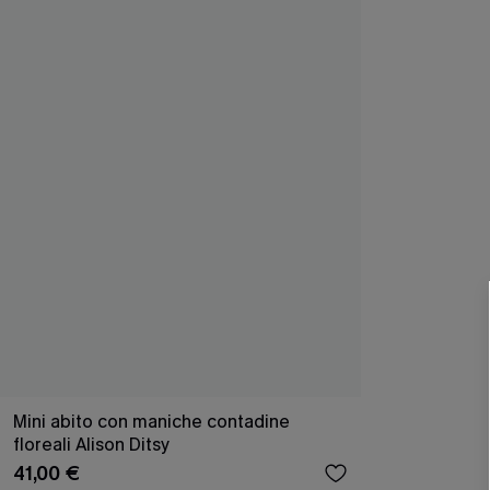
Mini abito con maniche contadine
floreali Alison Ditsy
41,00 €