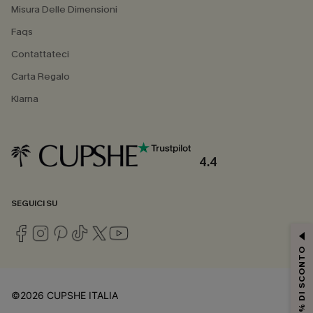
Misura Delle Dimensioni
Faqs
Contattateci
Carta Regalo
Klarna
4.4
SEGUICI SU
15% DI SCONTO
©2026 CUPSHE ITALIA