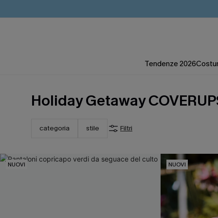
Tendenze 2026
Costum
Holiday Getaway COVERUP
categoria
stile
Filtri
NUOVI
NUOVI