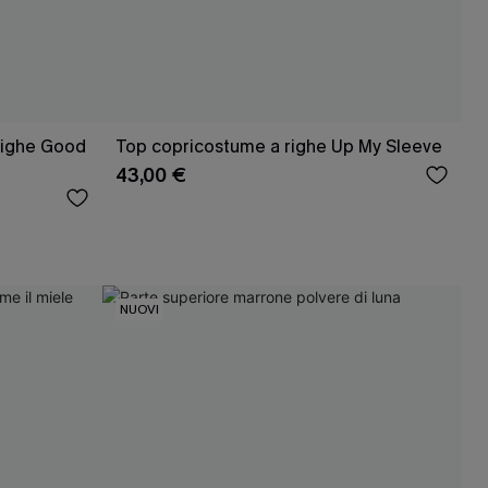
righe Good
Top copricostume a righe Up My Sleeve
43,00 €
NUOVI