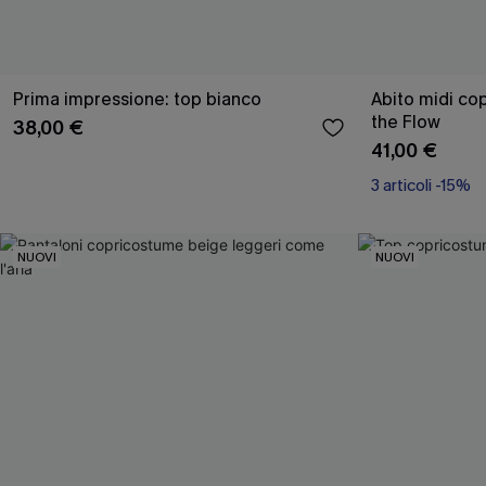
Prima impressione: top bianco
Abito midi co
the Flow
38,00 €
41,00 €
3 articoli -15%
NUOVI
NUOVI