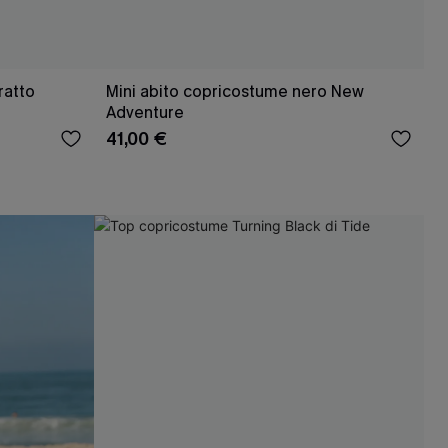
ratto
Mini abito copricostume nero New
Adventure
41,00 €