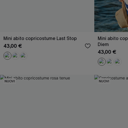
Mini abito copricostume Last Stop
Mini abito co
Diem
43,00 €
43,00 €
NUOVI
NUOVI