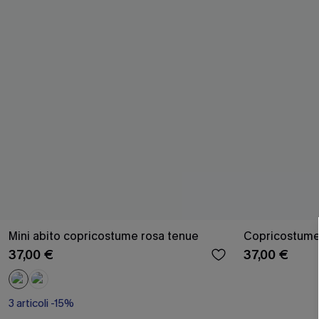
Mini abito copricostume rosa tenue
Copricostume 
37,00 €
37,00 €
3 articoli -15%