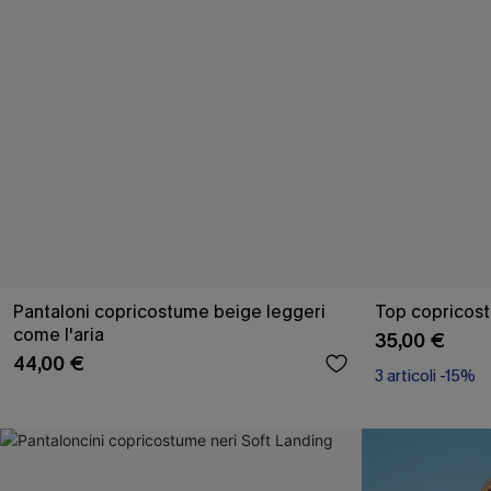
Pantaloni copricostume beige leggeri
Top copricos
come l'aria
35,00 €
44,00 €
3 articoli -15%