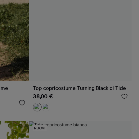
tume
Top copricostume Turning Black di Tide
38,00 €
NUOVI