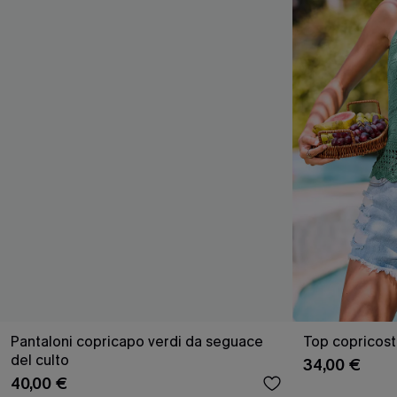
Pantaloni copricapo verdi da seguace
Top copricos
del culto
34,00 €
40,00 €