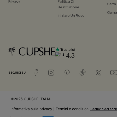
Privacy
Politica Di
Carta
Restituzione
Klarn
Iniziare Un Reso
4.3
SEGUICI SU
©2026 CUPSHE ITALIA
Informativa sulla privacy
|
Termini e condizioni
Gestione dei cook