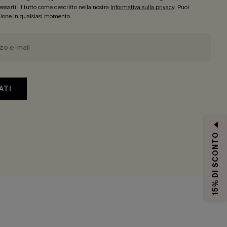
ssarti, il tutto come descritto nella nostra
Informativa sulla privacy
. Puoi
izione in qualsiasi momento.
ATI
15% DI SCONTO