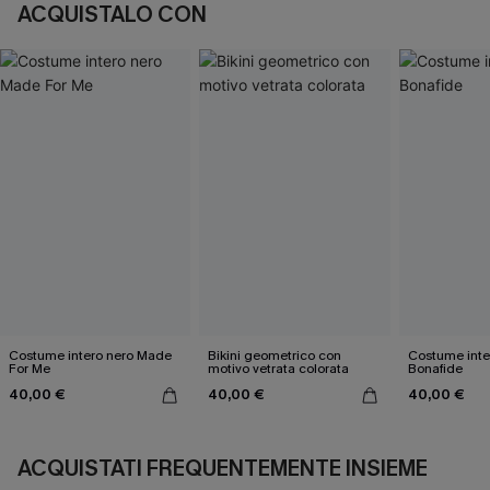
ACQUISTALO CON
Costume intero nero Made
Bikini geometrico con
Costume inte
For Me
motivo vetrata colorata
Bonafide
40,00 €
40,00 €
40,00 €
ACQUISTATI FREQUENTEMENTE INSIEME