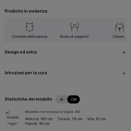
Prodotto in evidenza
Controllo della pancia
Busto di supporto
Classico
Design ed extra
Istruzioni per la cura
Statistiche del modello
IN
CM
Modello che indossa la taglia:
XS
Altezza:
165 cm
Torace:
79 cm
Vita:
61 cm
Fianchi:
90 cm