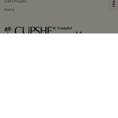
Carta Regalo
Klarna
4.4
SEGUICI SU
©2026 CUPSHE ITALIA
Informativa sulla privacy
|
Termini e condizioni
Gestione dei cookie