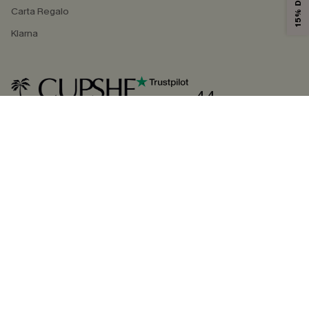
Carta Regalo
Klarna
4.4
SEGUICI SU
©2026 CUPSHE ITALIA
Informativa sulla privacy
|
Termini e condizioni
Gestione dei cookie