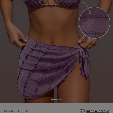
MISURARE (EU)
Guida alle taglie