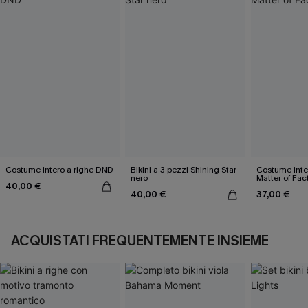
Costume intero a righe DND
Bikini a 3 pezzi Shining Star
Costume inter
nero
Matter of Fac
40,00 €
40,00 €
37,00 €
ACQUISTATI FREQUENTEMENTE INSIEME