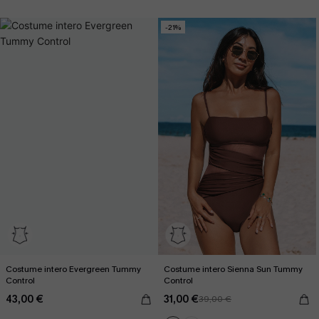
-21%
Costume intero Evergreen Tummy
Costume intero Sienna Sun Tummy
Control
Control
43,00 €
31,00 €
39,00 €