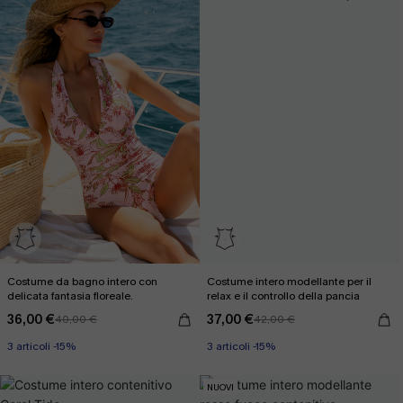
Costume da bagno intero con
Costume intero modellante per il
delicata fantasia floreale.
relax e il controllo della pancia
36,00 €
37,00 €
40,00 €
42,00 €
3 articoli -15%
3 articoli -15%
NUOVI