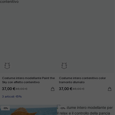
Costume intero modellante Paint the
Costume intero contenitivo color
Sky con effetto contenitivo
tramonto sfumato
37,00 €
37,00 €
46,00 €
46,00 €
3 articoli -15%
-10%
-12%