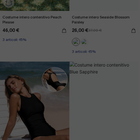
Costume intero contenitivo Peach
Costume intero Seaside Blossom
Please
Paisley
46,00 €
26,00 €
37,00 €
3 articoli -15%
3 articoli -15%