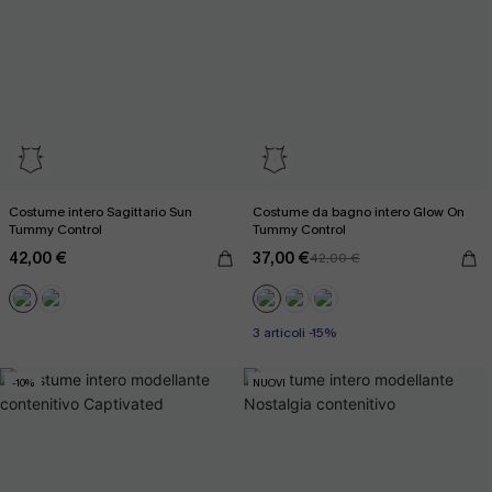
Costume intero Sagittario Sun
Costume da bagno intero Glow On
Tummy Control
Tummy Control
42,00 €
37,00 €
42,00 €
3 articoli -15%
-10%
NUOVI