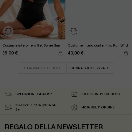
Costume intero nero Get Some Sun
Costume intero contenitivo Run Wild
39,00 €
40,00 €
PAGINA PRECEDENTE
PAGINA SUCCESSIVA
SPEDIZIONE GRATIS*
30 GIORNI PER IL RESO
ISCRIVITI: -15% | 20% SU
-10% SUL 1° ORDINE
2+
REGALO DELLA NEWSLETTER