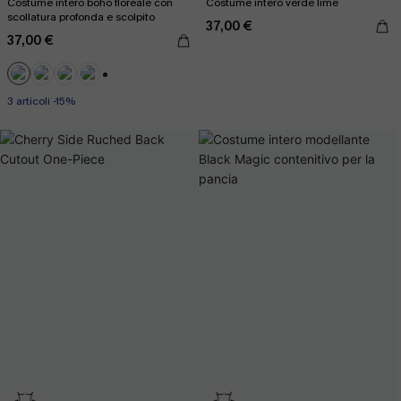
Costume intero boho floreale con
Costume intero verde lime
scollatura profonda e scolpito
37,00 €
37,00 €
+3
3 articoli -15%