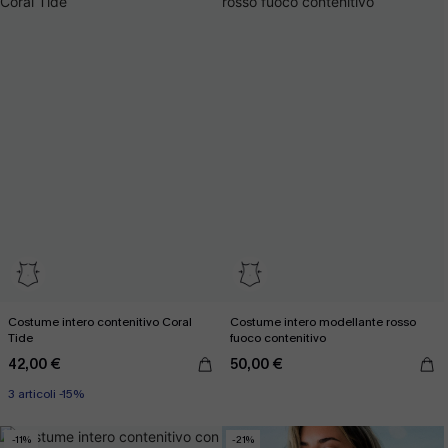
Costume intero contenitivo Coral
Costume intero modellante rosso
Tide
fuoco contenitivo
42,00 €
50,00 €
3 articoli -15%
-11%
-21%