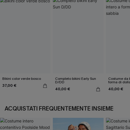
Bikini color verde bosco
Completo bikini Early Sun
Costume da b
D/DD
forma di doll
37,00 €
40,00 €
40,00 €
ACQUISTATI FREQUENTEMENTE INSIEME