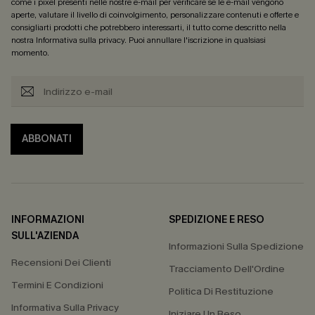
come i pixel presenti nelle nostre e-mail per verificare se le e-mail vengono
aperte, valutare il livello di coinvolgimento, personalizzare contenuti e offerte e
consigliarti prodotti che potrebbero interessarti, il tutto come descritto nella
nostra
Informativa sulla privacy
. Puoi annullare l'iscrizione in qualsiasi
momento.
ABBONATI
INFORMAZIONI
SPEDIZIONE E RESO
SULL'AZIENDA
Informazioni Sulla Spedizione
Recensioni Dei Clienti
Tracciamento Dell'Ordine
Termini E Condizioni
Politica Di Restituzione
Informativa Sulla Privacy
Iniziare Un Reso