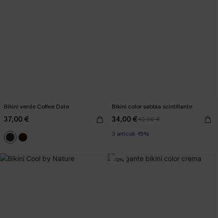
Bikini verde Coffee Date
Bikini color sabbia scintillante
37,00 €
34,00 €
42,00 €
3 articoli -15%
-12%