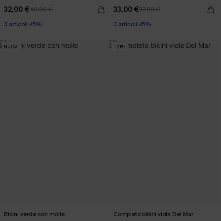
32,00 €
33,00 €
40,00 €
37,00 €
3 articoli -15%
3 articoli -15%
NUOVI
-21%
Bikini verde con molle
Completo bikini viola Del Mar