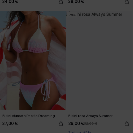
34,00 €
39,00 €
-19%
Bikini sfumato Pacific Dreaming
Bikini rosa Always Summer
37,00 €
26,00 €
32,00 €
3 articoli -15%