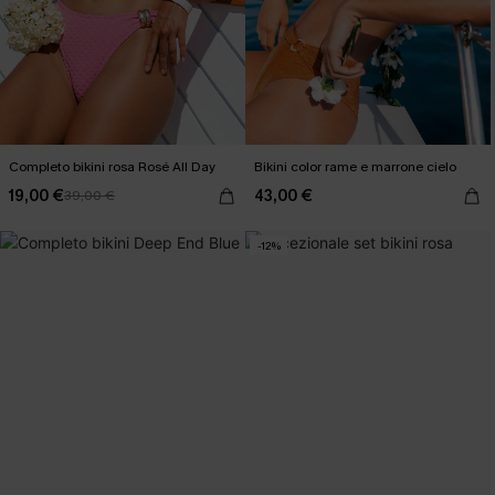
Completo bikini rosa Rosé All Day
Bikini color rame e marrone cielo
19,00 €
43,00 €
39,00 €
-12%