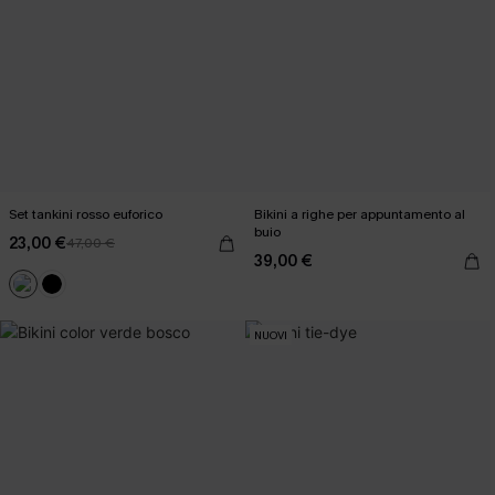
Set tankini rosso euforico
Bikini a righe per appuntamento al
buio
23,00 €
47,00 €
39,00 €
NUOVI