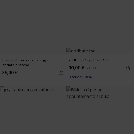
Bikini patchwork per viaggio di
x JJD La Playa Bikini Set
andata e ritorno
30,00 €
37,00 €
35,00 €
3 articoli -15%
-51%