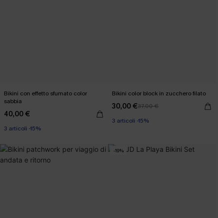
Bikini con effetto sfumato color
Bikini color block in zucchero filato
sabbia
30,00 €
37,00 €
40,00 €
3 articoli -15%
3 articoli -15%
-19%