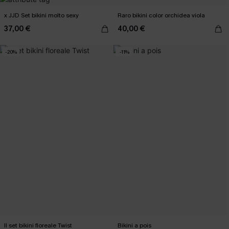
x JJD Set bikini molto sexy
Raro bikini color orchidea viola
37,00 €
40,00 €
-20%
-11%
Il set bikini floreale Twist
Bikini a pois