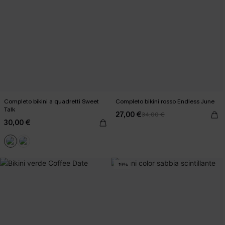
Completo bikini a quadretti Sweet
Completo bikini rosso Endless June
Talk
27,00 €
34,00 €
30,00 €
-19%