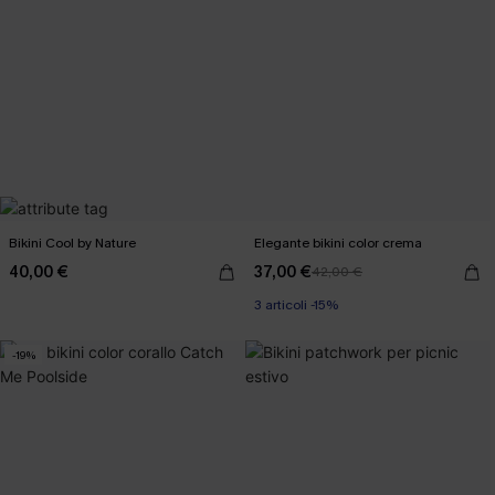
Bikini Cool by Nature
Elegante bikini color crema
40,00 €
37,00 €
42,00 €
3 articoli -15%
-19%