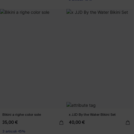
Bikini a righe color sole
x JJD By the Water Bikini Set
35,00 €
40,00 €
3 articoli -15%