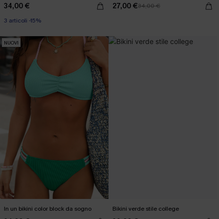
34,00 €
27,00 €
34,00 €
3 articoli -15%
NUOVI
In un bikini color block da sogno
Bikini verde stile college