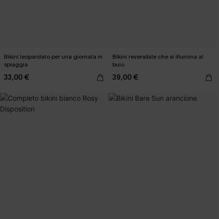
Bikini leopardato per una giornata in
Bikini reversibile che si illumina al
spiaggia
buio
33,00 €
39,00 €