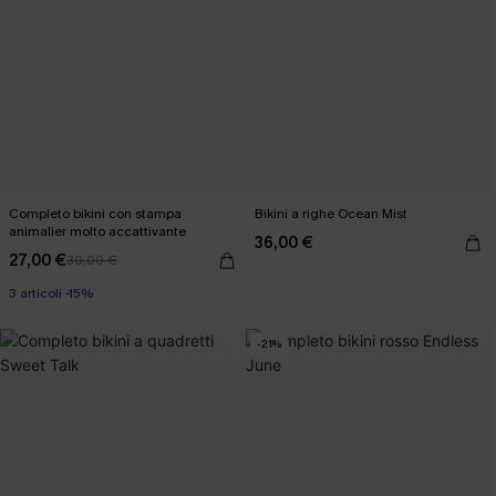
Completo bikini con stampa
Bikini a righe Ocean Mist
animalier molto accattivante
36,00 €
27,00 €
30,00 €
3 articoli -15%
-21%