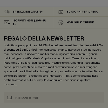
SPEDIZIONE GRATIS*
30 GIORNI PER IL RESO
ISCRIVITI: -15% | 20% SU
-10% SUL 1° ORDINE
2+
REGALO DELLA NEWSLETTER
Iscriviti ora per approfittare del
15% di sconto senza minimo d'ordine e del 20%
di sconto su 2 o più articoli
! *Un codice per ordine. Inserendo il tuo indirizzo e-
mail, acconsenti a ricevere e-mail di marketing (compresi contenuti generati
dall'intelligenza artificiale) da Cupshe e accetti i nostri
Termini e condizioni
.
Potremmo utilizzare i dati raccolti sul nostro sito e strumenti di tracciamento
come i pixel presenti nelle nostre e-mail per verificare se le e-mail vengono
aperte, valutare il livello di coinvolgimento, personalizzare contenuti e offerte e
consigliarti prodotti che potrebbero interessarti, il tutto come descritto nella
nostra
Informativa sulla privacy
. Puoi annullare l'iscrizione in qualsiasi
momento.