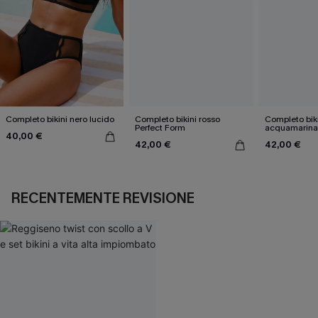
Completo bikini nero lucido
Completo bikini rosso
Completo biki
Perfect Form
acquamarina 
40,00 €
esclusivo
42,00 €
42,00 €
RECENTEMENTE REVISIONE