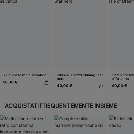
Bikini rosso mela selvatica
Bikini a 3 pezzi Shining Star
Completo tank
nero
of Dreams
46,00 €
40,00 €
40,00 €
ACQUISTATI FREQUENTEMENTE INSIEME