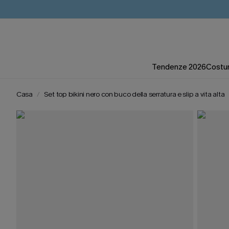
Tendenze 2026
Costum
Casa
Set top bikini nero con buco della serratura e slip a vita alta