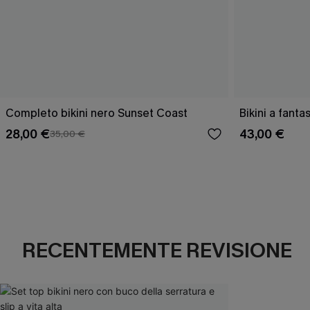
Completo bikini nero Sunset Coast
Bikini a fant
28,00 €
43,00 €
35,00 €
RECENTEMENTE REVISIONE