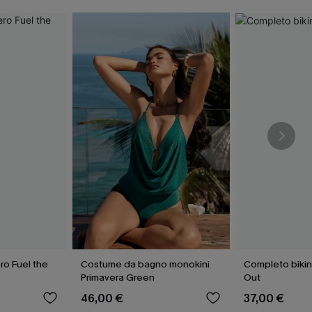
ro Fuel the
Costume da bagno monokini
Completo bikin
Primavera Green
Out
46,00 €
37,00 €