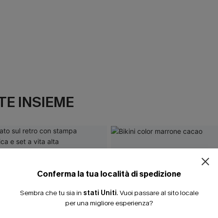
E INSIEME
Conferma la tua località di spedizione
Sembra che tu sia in
stati Uniti
.
Vuoi passare al sito locale
per una migliore esperienza?