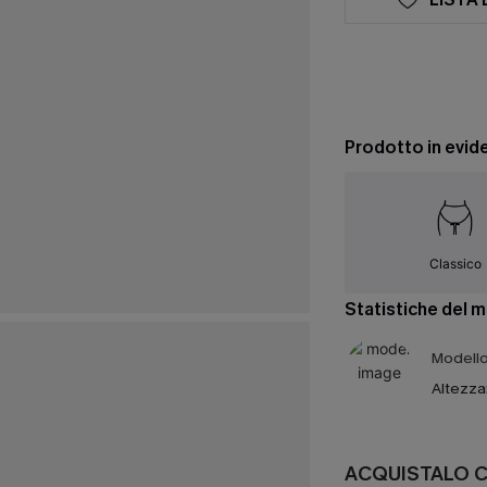
Prodotto in evid
Classico
Statistiche del 
Modello 
Altezza
ACQUISTALO 