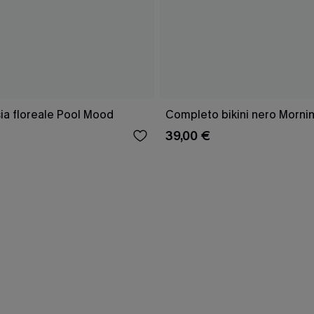
asia floreale Pool Mood
Completo bikini nero Mornin
39,00 €