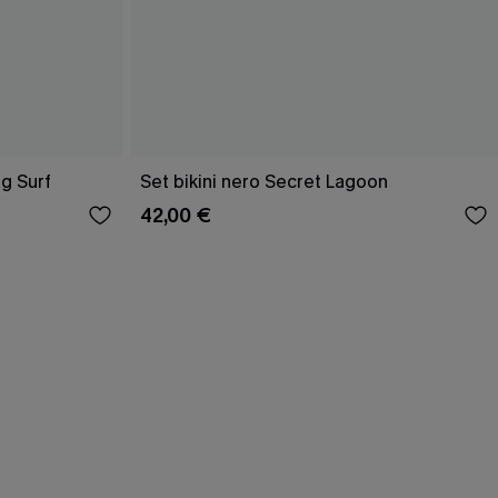
g Surf
Set bikini nero Secret Lagoon
42,00 €