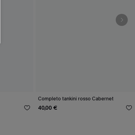
Completo tankini rosso Cabernet
40,00 €