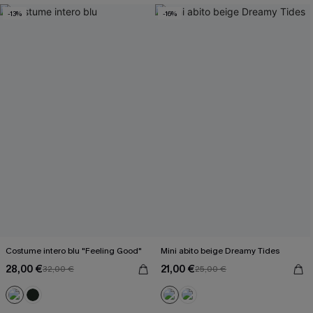
-13%
-16%
Costume intero blu "Feeling Good"
Mini abito beige Dreamy Tides
28,00 €
21,00 €
32,00 €
25,00 €