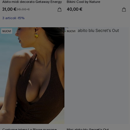
Abito midi decorato Getaway Energy
Bikini Cool by Nature
31,00 €
40,00 €
36,00 €
3 articoli -15%
NUOVI
NUOVI
Costume intero La Plage marrone
Mini abito blu Secret's Out