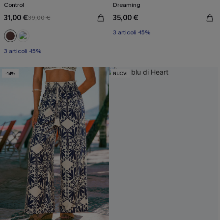
Control
Dreaming
31,00 €
35,00 €
39,00 €
3 articoli -15%
3 articoli -15%
-14%
NUOVI