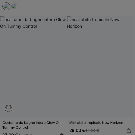
-12%
-15%
Costume da bagno intero Glow On
Mini abito tropicale New Horizon
Tummy Control
29,00 €
34,00 €