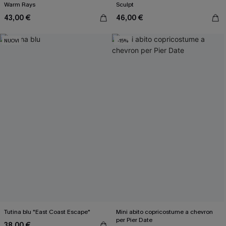
Warm Rays
Sculpt
43,00 €
46,00 €
NUOVI
-15%
Tutina blu "East Coast Escape"
Mini abito copricostume a chevron
per Pier Date
38,00 €