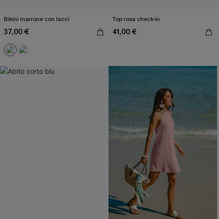
Bikini marrone con lacci
Top rosa check-in
37,00 €
41,00 €