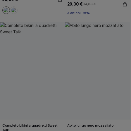
29,00 €
34,00 €
3 articoli -15%
Completo bikini a quadretti Sweet
Abito lungo nero mozzafiato
Talk