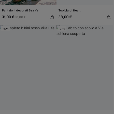
Pantaloni decorati Sea Ya
Top blu di Heart
31,00 €
38,00 €
36,00 €
-50%
-21%