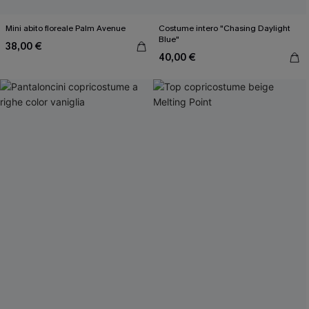
Mini abito floreale Palm Avenue
Costume intero "Chasing Daylight
Blue"
38,00 €
40,00 €