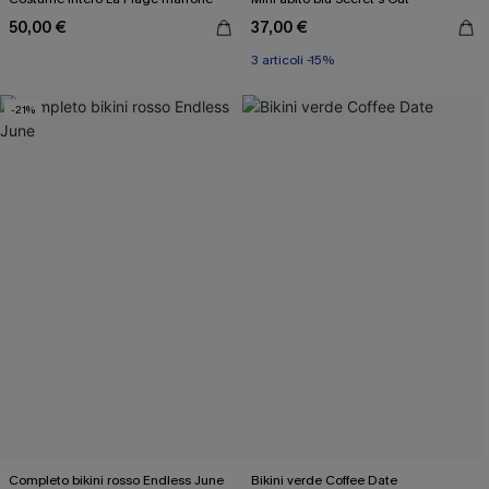
50,00 €
37,00 €
3 articoli -15%
-21%
Completo bikini rosso Endless June
Bikini verde Coffee Date