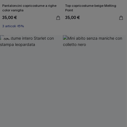
Pantaloncini copricostume a righe
Top copricostume beige Melting
color vaniglia
Point
35,00 €
35,00 €
3 articoli -15%
-50%