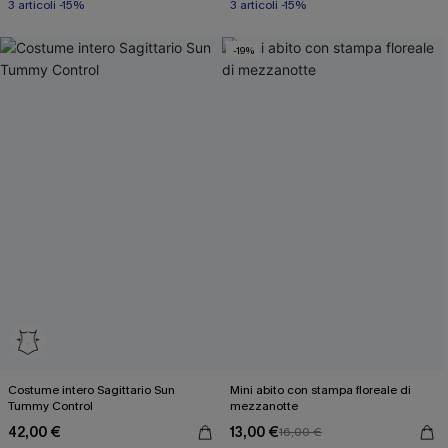
3 articoli -15%
3 articoli -15%
-19%
Costume intero Sagittario Sun
Mini abito con stampa floreale di
Tummy Control
mezzanotte
42,00 €
13,00 €
16,00 €