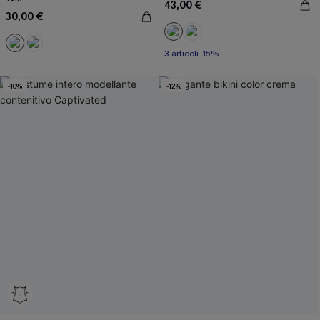
43,00 €
30,00 €
3 articoli -15%
-10%
-12%