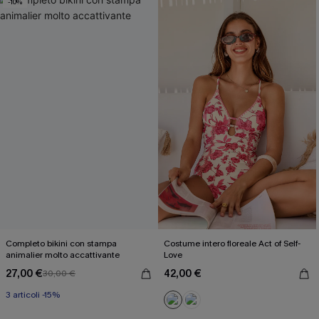
-10%
Completo bikini con stampa
Costume intero floreale Act of Self-
animalier molto accattivante
Love
27,00 €
42,00 €
30,00 €
3 articoli -15%