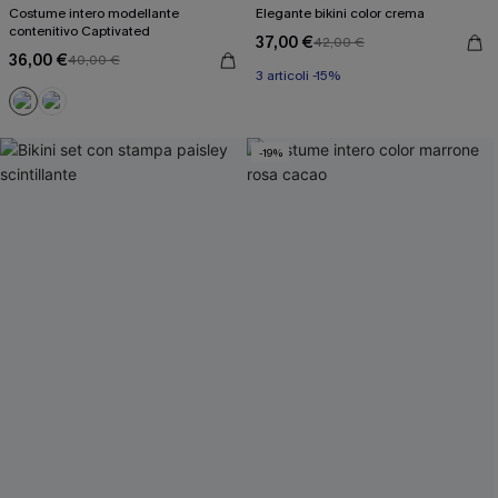
Costume intero modellante
Elegante bikini color crema
contenitivo Captivated
37,00 €
42,00 €
36,00 €
40,00 €
3 articoli -15%
-19%