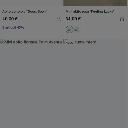
Abito corto blu "Boost Soon"
Mini abito rosa "Feeling Lucky"
40,00 €
34,00 €
3 articoli -15%
NUOVI