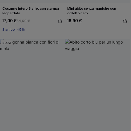
Costume intero Starlet con stampa
Mini abito senza maniche con
leopardata
colletto nero
17,00 €
18,90 €
34,00 €
3 articoli -15%
NUOVI