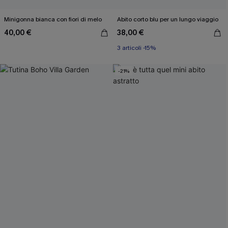
Minigonna bianca con fiori di melo
Abito corto blu per un lungo viaggio
40,00 €
38,00 €
3 articoli -15%
-21%