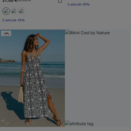
37,00 €
42,00 €
3 articoli -15%
3 articoli -15%
-14%