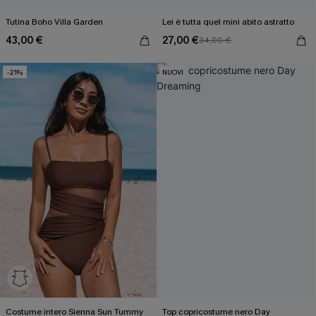
Tutina Boho Villa Garden
Lei è tutta quel mini abito astratto
43,00 €
27,00 €
34,00 €
-21%
NUOVI
Costume intero Sienna Sun Tummy
Top copricostume nero Day