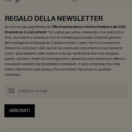
2+
REGALO DELLA NEWSLETTER
Iscriviti ora per approfittare del
15% di sconto senza minimo d'ordine e del 20%
di sconto su 2 o più articoli
! *Un codice per ordine. Inserendo il tuo indirizzo e-
mail, acconsenti a ricevere e-mail di marketing (compresi contenuti generati
dall'intelligenza artificiale) da Cupshe e accetti i nostri
Termini e condizioni
.
Potremmo utilizzare i dati raccolti sul nostro sito e strumenti di tracciamento
come i pixel presenti nelle nostre e-mail per verificare se le e-mail vengono
aperte, valutare il livello di coinvolgimento, personalizzare contenuti e offerte e
consigliarti prodotti che potrebbero interessarti, il tutto come descritto nella
nostra
Informativa sulla privacy
. Puoi annullare l'iscrizione in qualsiasi
momento.
ABBONATI