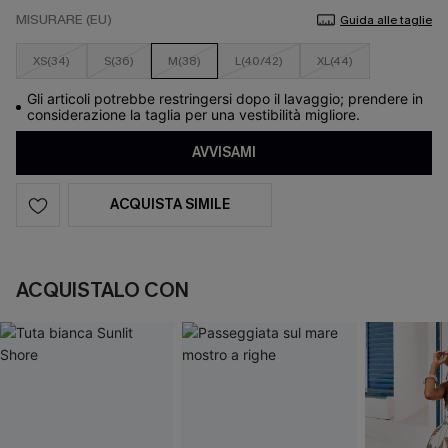
MISURARE (EU)
Guida alle taglie
XS(34)
S(36)
M(38)
L(40/42)
XL(44)
Gli articoli potrebbe restringersi dopo il lavaggio; prendere in
considerazione la taglia per una vestibilità migliore.
AVVISAMI
ACQUISTA SIMILE
ACQUISTALO CON