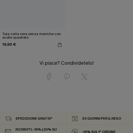
Tuta corta nera senza maniche con
scollo quadrato
19,90 €
Vi piace? Condividetelo!
SPEDIZIONE GRATIS*
30 GIORNI PER IL RESO
ISCRIVITI: -15% | 20% SU
-10% SUL 1° ORDINE