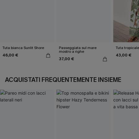
Tuta bianca Sunlit Shore
Passeggiata sul mare
Tuta tropical
mostro a righe
46,00 €
43,00 €
37,00 €
ACQUISTATI FREQUENTEMENTE INSIEME