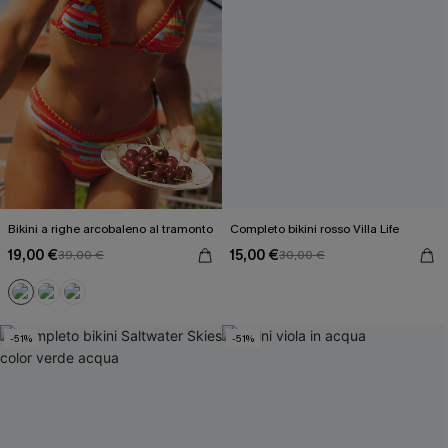
Bikini a righe arcobaleno al tramonto
Completo bikini rosso Villa Life
19,00 €
15,00 €
39,00 €
30,00 €
-51%
-51%