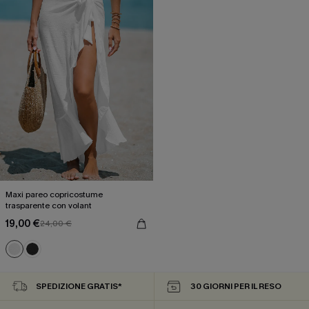
Maxi pareo copricostume
trasparente con volant
19,00 €
24,00 €
SPEDIZIONE GRATIS*
30 GIORNI PER IL RESO