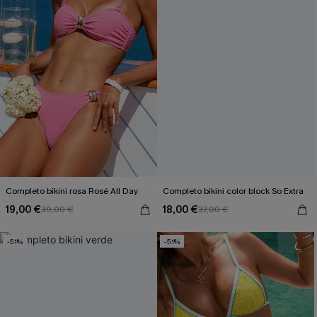
Completo bikini rosa Rosé All Day
Completo bikini color block So Extra
19,00 €
18,00 €
39,00 €
37,00 €
-51%
-51%