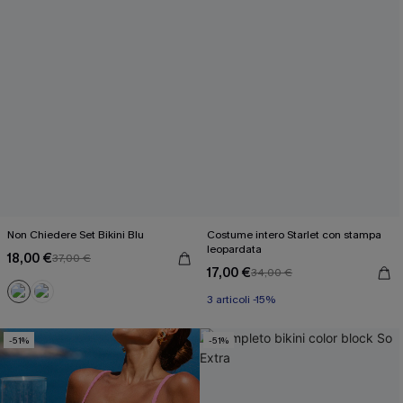
Non Chiedere Set Bikini Blu
Costume intero Starlet con stampa
leopardata
18,00 €
37,00 €
17,00 €
34,00 €
3 articoli -15%
-51%
-51%