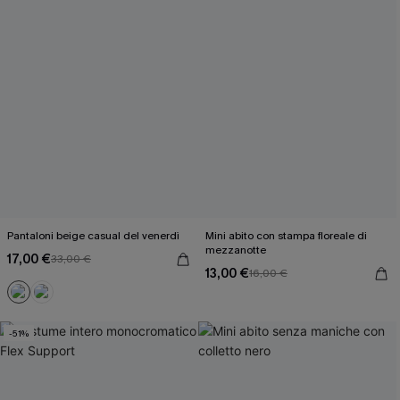
Pantaloni beige casual del venerdì
Mini abito con stampa floreale di
mezzanotte
17,00 €
33,00 €
13,00 €
16,00 €
-51%