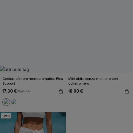
Costume intero monocromatico Flex
Mini abito senza maniche con
Support
colletto nero
17,00 €
18,90 €
35,00 €
-21%