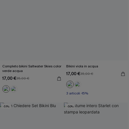
Completo bikini Saltwater Skies color
Bikini viola in acqua
verde acqua
17,00 €
35,00 €
17,00 €
35,00 €
3 articoli -15%
-51%
-50%