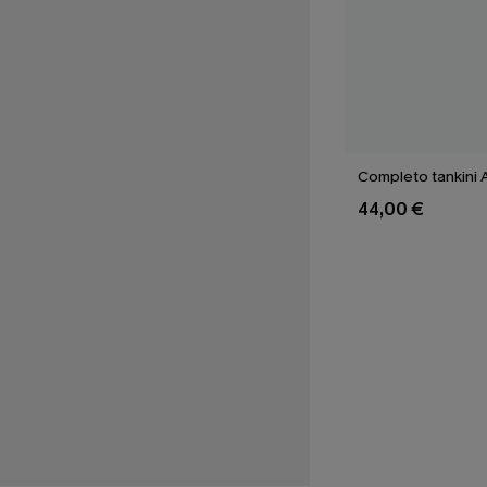
Completo tankini A
44,00 €