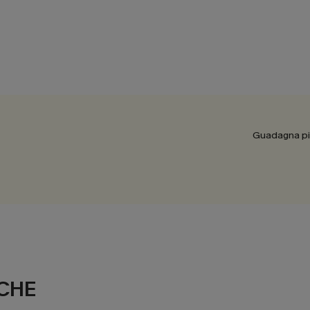
Guadagna più
CHE