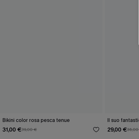
Bikini color rosa pesca tenue
Il suo fantas
31,00 €
29,00 €
39,00 €
36,00