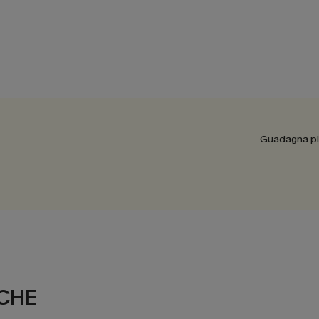
Guadagna più
CHE