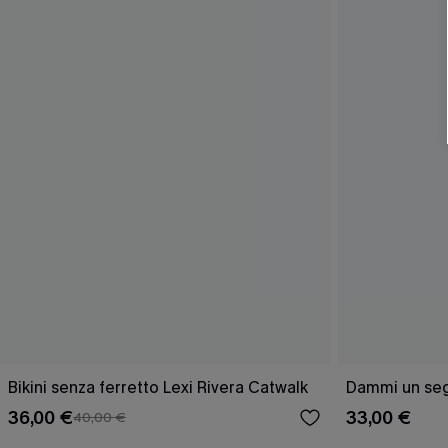
Bikini senza ferretto Lexi Rivera Catwalk
Dammi un segn
36,00 €
33,00 €
40,00 €