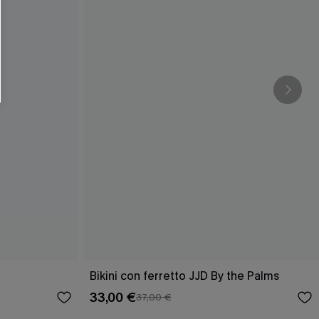
Bikini con ferretto JJD By the Palms
33,00 €
37,00 €