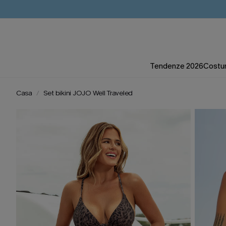
Tendenze 2026
Costum
Casa
Set bikini JOJO Well Traveled