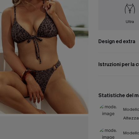
Ultra
Design ed extra
Istruzioni per la 
Statistiche del 
Modello 
Altezza
Modello 