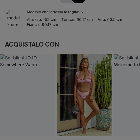
Modello che indossa la taglia:
S
Altezza:
163 cm
Torace:
90.17 cm
Vita:
63.5 cm
Fianchi:
90.17 cm
ACQUISTALO CON