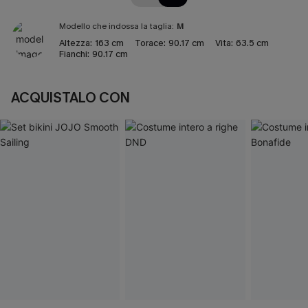
Modello che indossa la taglia:
M
Altezza:
163 cm
Torace:
90.17 cm
Vita:
63.5 cm
Fianchi:
90.17 cm
ACQUISTALO CON