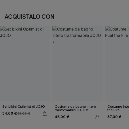
ACQUISTALO CON
Set bikini Optimist di JOJO
Costume da bagno intero
Costume inte
trasformabile JOJO x
the Fire
34,00 €
43,00 €
46,00 €
37,00 €