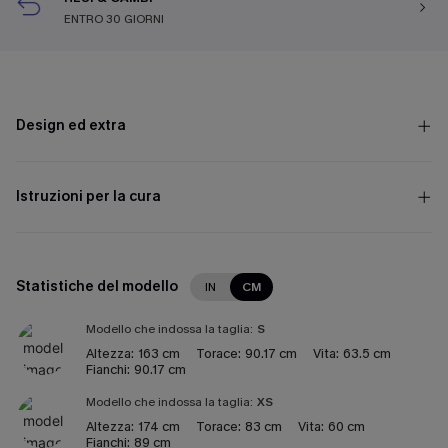
ENTRO 30 GIORNI
Design ed extra
Istruzioni per la cura
Statistiche del modello
IN
CM
Modello che indossa la taglia:
S
Altezza:
163 cm
Torace:
90.17 cm
Vita:
63.5 cm
Fianchi:
90.17 cm
Modello che indossa la taglia:
XS
Altezza:
174 cm
Torace:
83 cm
Vita:
60 cm
Fianchi:
89 cm