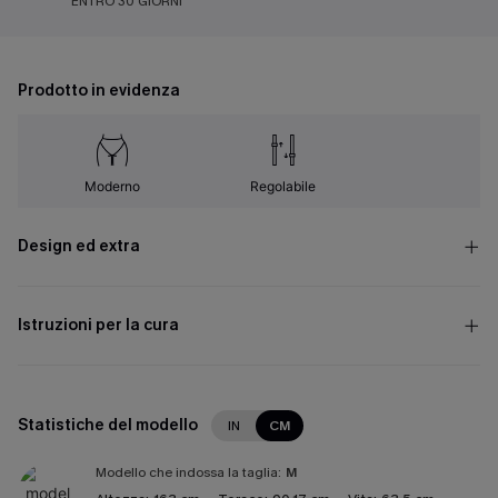
ENTRO 30 GIORNI
Prodotto in evidenza
Moderno
Regolabile
Design ed extra
Istruzioni per la cura
Statistiche del modello
IN
CM
Modello che indossa la taglia:
M