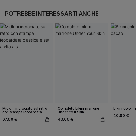
POTREBBE INTERESSARTI ANCHE
Midkini incrociato sul retro
Completo bikini marrone
Bikini color 
con stampa leopardata
Under Your Skin
40,00 €
classica e set a vita alta
37,00 €
40,00 €