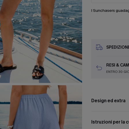
I Sunchasers guada
SPEDIZION
RESI & CAM
ENTRO 30 GI
Design ed extra
Istruzioni per la 