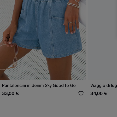
Pantaloncini in denim Sky Good to Go
Viaggio di lug
33,00 €
34,00 €