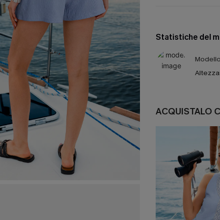
Statistiche del 
Modello 
Altezza
ACQUISTALO 