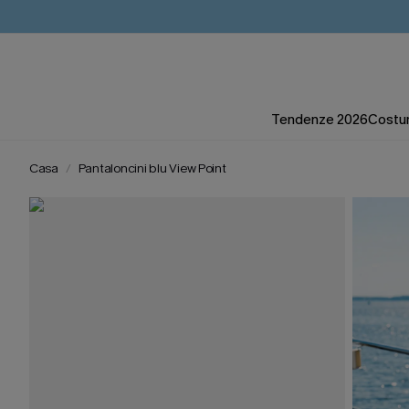
Tendenze 2026
Costum
Casa
Pantaloncini blu View Point