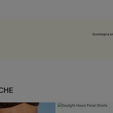
Guadagna più
CHE