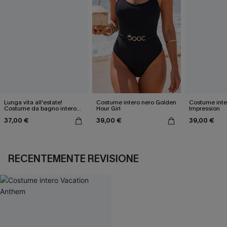
Lunga vita all'estate!
Costume intero nero Golden
Costume inte
Costume da bagno intero
Hour Girl
Impression
nero
37,00 €
39,00 €
39,00 €
RECENTEMENTE REVISIONE