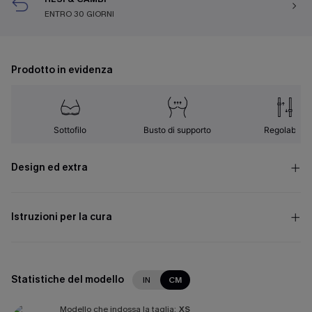
ENTRO 30 GIORNI
Prodotto in evidenza
Sottofilo
Busto di supporto
Regolabile
Design ed extra
Istruzioni per la cura
Statistiche del modello
IN
CM
Modello che indossa la taglia:
XS